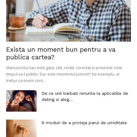
Exista un moment bun pentru a va
publica cartea?
Manuscrisul tau este gata, citit, recitit, corectat si proiectat: este
timpul sa-l publici. Dar este momentul potrivit? De exemplu, ar
trebui sa tinem cont...
De ce unii barbati renunta la aplicatiile de
dating si aleg...
6 moduri de a proteja parul de umiditate