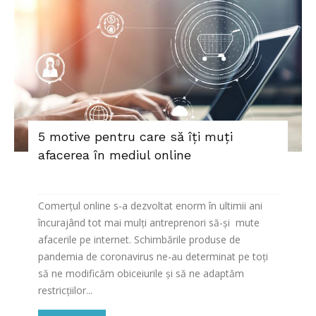
5 motive pentru care să îți muți
afacerea în mediul online
Comerțul online s-a dezvoltat enorm în ultimii ani
încurajând tot mai mulți antreprenori să-și mute
afacerile pe internet. Schimbările produse de
pandemia de coronavirus ne-au determinat pe toți
să ne modificăm obiceiurile și să ne adaptăm
restricțiilor...