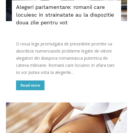
Alegeri parlamentare: romanii care
locuiesc in strainatate au la dispozitie
doua zile pentru vot
O noua lege promulgata de presedinte promite sa
abordeze numeroasele probleme legate de viitorii
alegatori din diaspora romaneasca puternica de
cateva milioane. Romanii care locuiesc in afara tarii
isi vor putea vota la alegerile...
Read more