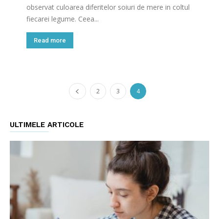
observat culoarea diferitelor soiuri de mere in coltul
fiecarei legume. Ceea...
Read more
2
3
4
ULTIMELE ARTICOLE