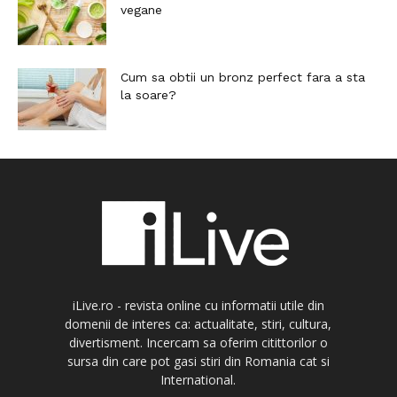
vegane
Cum sa obtii un bronz perfect fara a sta
la soare?
iLive.ro - revista online cu informatii utile din
domenii de interes ca: actualitate, stiri, cultura,
divertisment. Incercam sa oferim citittorilor o
sursa din care pot gasi stiri din Romania cat si
International.