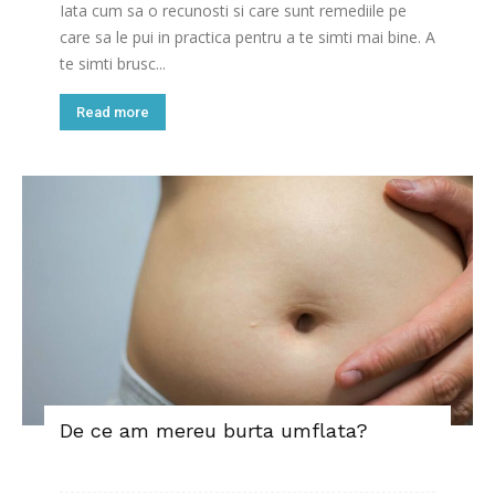
Iata cum sa o recunosti si care sunt remediile pe
care sa le pui in practica pentru a te simti mai bine. A
te simti brusc...
Read more
De ce am mereu burta umflata?