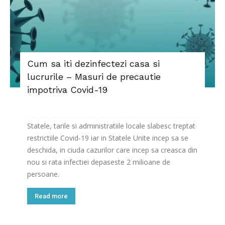
Cum sa iti dezinfectezi casa si
lucrurile – Masuri de precautie
impotriva Covid-19
Statele, tarile si administratiile locale slabesc treptat
restrictiile Covid-19 iar in Statele Unite incep sa se
deschida, in ciuda cazurilor care incep sa creasca din
nou si rata infectiei depaseste 2 milioane de
persoane.
Read more