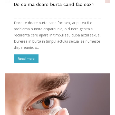
De ce ma doare burta cand fac sex?
Daca te doare burta cand faci sex, ar putea fi o
problema numita dispareunie, o durere genitala
recurenta care apare in timpul sau dupa actul sexual.
Durerea in burta in timpul actului sexual se numeste
dispareunie, o...
Read more