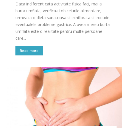
Daca indiferent cata activitate fizica faci, mai ai
burta umflata, verifica-ti obiceiurile alimentare,
urmeaza o dieta sanatoasa si echilibrata si exclude
eventualele probleme gastrice. A avea mereu burta
umflata este o realitate pentru multe persoane
care...
Read more