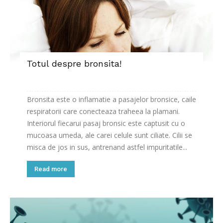
Totul despre bronsita!
Bronsita este o inflamatie a pasajelor bronsice, caile
respiratorii care conecteaza traheea la plamani.
Interiorul fiecarui pasaj bronsic este captusit cu o
mucoasa umeda, ale carei celule sunt ciliate. Cilii se
misca de jos in sus, antrenand astfel impuritatile...
Read more