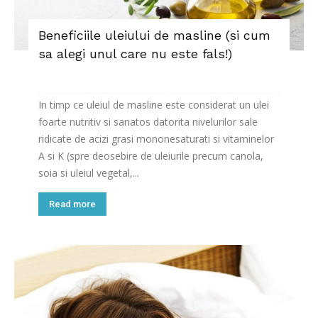
Beneficiile uleiului de masline (si cum
sa alegi unul care nu este fals!)
In timp ce uleiul de masline este considerat un ulei
foarte nutritiv si sanatos datorita nivelurilor sale
ridicate de acizi grasi mononesaturati si vitaminelor
A si K (spre deosebire de uleiurile precum canola,
soia si uleiul vegetal,...
Read more