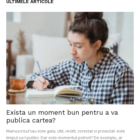
ULTIMELE ARTICOLE
Exista un moment bun pentru a va
publica cartea?
Manuscrisul tau este gata, citit, recitit, corectat si proiectat: este
timpul sa-l publici. Dar este momentul potrivit? De exemplu, ar