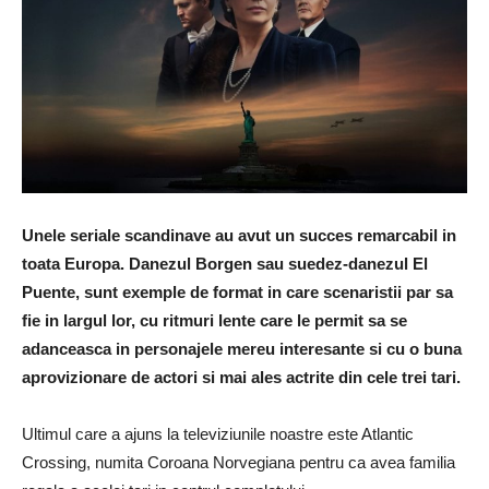
Unele seriale scandinave au avut un succes remarcabil in
toata Europa.
Danezul Borgen sau suedez-danezul El
Puente, sunt exemple de format in care scenaristii par sa
fie in largul lor, cu ritmuri lente care le permit sa se
adanceasca in personajele mereu interesante si cu o buna
aprovizionare de actori si mai ales actrite din cele trei tari.
Ultimul care a ajuns la televiziunile noastre este Atlantic
Crossing, numita Coroana Norvegiana pentru ca avea familia