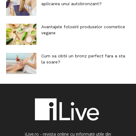
aplicarea unui autobronzant?
Avantajele folosirii produselor cosmetice
vegane
Cum sa obtii un bronz perfect fara a sta
la soare?
iLive.ro - revista online cu informatii utile din