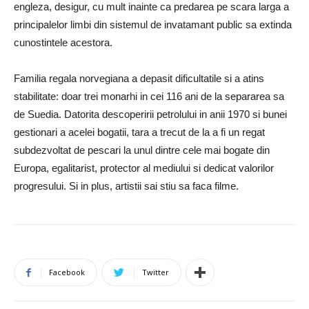
engleza, desigur, cu mult inainte ca predarea pe scara larga a
principalelor limbi din sistemul de invatamant public sa extinda
cunostintele acestora.
Familia regala norvegiana a depasit dificultatile si a atins
stabilitate: doar trei monarhi in cei 116 ani de la separarea sa
de Suedia.
Datorita descoperirii petrolului in anii 1970 si bunei
gestionari a acelei bogatii, tara a trecut de la a fi un regat
subdezvoltat de pescari la unul dintre cele mai bogate din
Europa, egalitarist, protector al mediului si dedicat valorilor
progresului.
Si in plus, artistii sai stiu sa faca filme.
Facebook
Twitter