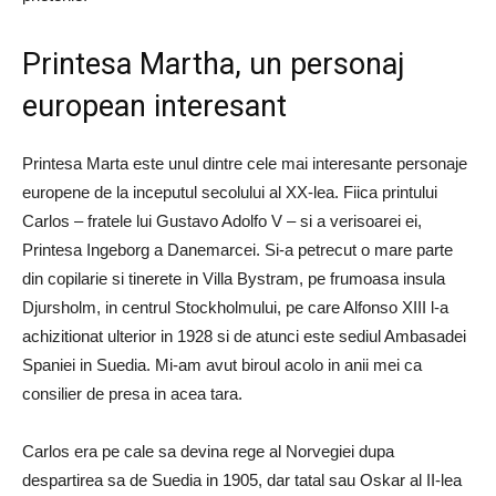
Printesa Martha, un personaj
european interesant
Printesa Marta este unul dintre cele mai interesante personaje
europene de la inceputul secolului al XX-lea.
Fiica printului
Carlos – fratele lui Gustavo Adolfo V – si a verisoarei ei,
Printesa Ingeborg a Danemarcei.
Si-a petrecut o mare parte
din copilarie si tinerete in Villa Bystram, pe frumoasa insula
Djursholm, in centrul Stockholmului, pe care Alfonso XIII l-a
achizitionat ulterior in 1928 si de atunci este sediul Ambasadei
Spaniei in Suedia.
Mi-am avut biroul acolo in anii mei ca
consilier de presa in acea tara.
Carlos era pe cale sa devina rege al Norvegiei dupa
despartirea sa de Suedia in 1905, dar tatal sau Oskar al II-lea