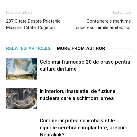
Previous article
Next article
237 Citate Despre Prietenie –
Containerele maritime
Maxime, Citate, Cugetari
cuceresc inimile arhitectilor
RELATED ARTICLES
MORE FROM AUTHOR
Cele mai frumoase 20 de orase pentru
cultura din lume
In interiorul instalatiei de fuziune
nucleara care a schimbat lumea
Cum ne-ar putea schimba vietile
cipurile cerebrale implantate, precum
Neuralink?