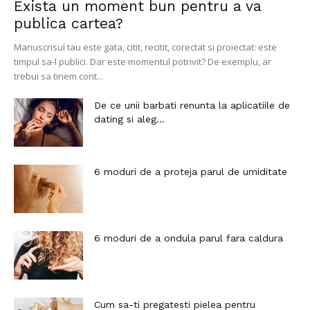
Exista un moment bun pentru a va
publica cartea?
Manuscrisul tau este gata, citit, recitit, corectat si proiectat: este
timpul sa-l publici. Dar este momentul potrivit? De exemplu, ar
trebui sa tinem cont...
De ce unii barbati renunta la aplicatiile de
dating si aleg...
6 moduri de a proteja parul de umiditate
6 moduri de a ondula parul fara caldura
Cum sa-ti pregatesti pielea pentru