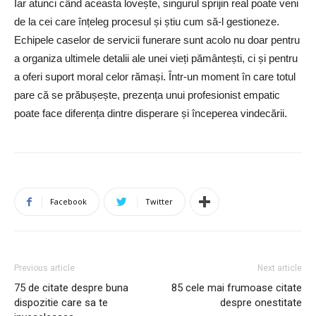
Iar atunci când aceasta lovește, singurul sprijin real poate veni
de la cei care înțeleg procesul și știu cum să-l gestioneze.
Echipele caselor de servicii funerare sunt acolo nu doar pentru
a organiza ultimele detalii ale unei vieți pământești, ci și pentru
a oferi suport moral celor rămași. Într-un moment în care totul
pare că se prăbușește, prezența unui profesionist empatic
poate face diferența dintre disperare și începerea vindecării.
Facebook
Twitter
Previous article
Next article
75 de citate despre buna
85 cele mai frumoase citate
dispozitie care sa te
despre onestitate