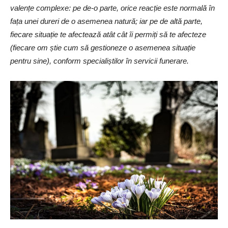
valențe complexe: pe de-o parte, orice reacție este normală în
fața unei dureri de o asemenea natură; iar pe de altă parte,
fiecare situație te afectează atât cât îi permiți să te afecteze
(fiecare om știe cum să gestioneze o asemenea situație
pentru sine), conform specialiștilor în servicii funerare.