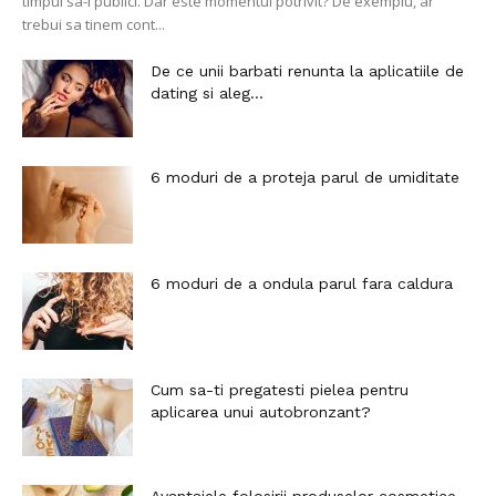
timpul sa-l publici. Dar este momentul potrivit? De exemplu, ar
trebui sa tinem cont...
De ce unii barbati renunta la aplicatiile de
dating si aleg...
6 moduri de a proteja parul de umiditate
6 moduri de a ondula parul fara caldura
Cum sa-ti pregatesti pielea pentru
aplicarea unui autobronzant?