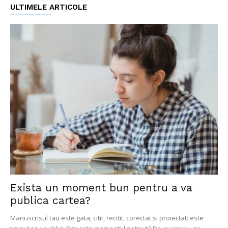
ULTIMELE ARTICOLE
Exista un moment bun pentru a va
publica cartea?
Manuscrisul tau este gata, citit, recitit, corectat si proiectat: este