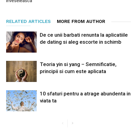
inveseleasca
RELATED ARTICLES
MORE FROM AUTHOR
De ce unii barbati renunta la aplicatiile
de dating si aleg escorte in schimb
Teoria yin si yang – Semnificatie,
principii si cum este aplicata
10 sfaturi pentru a atrage abundenta in
viata ta