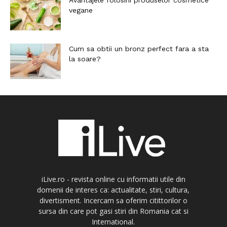
Avantajele folosirii produselor cosmetice
vegane
Cum sa obtii un bronz perfect fara a sta
la soare?
iLive.ro - revista online cu informatii utile din
domenii de interes ca: actualitate, stiri, cultura,
divertisment. Incercam sa oferim citittorilor o
sursa din care pot gasi stiri din Romania cat si
International.