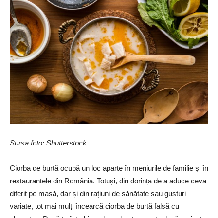
Sursa foto: Shutterstock
Ciorba de burtă ocupă un loc aparte în meniurile de familie și în
restaurantele din România. Totuși, din dorința de a aduce ceva
diferit pe masă, dar și din rațiuni de sănătate sau gusturi
variate, tot mai mulți încearcă ciorba de burtă falsă cu