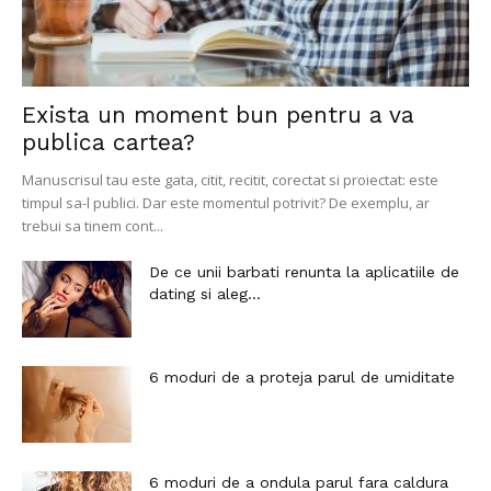
Exista un moment bun pentru a va
publica cartea?
Manuscrisul tau este gata, citit, recitit, corectat si proiectat: este
timpul sa-l publici. Dar este momentul potrivit? De exemplu, ar
trebui sa tinem cont...
De ce unii barbati renunta la aplicatiile de
dating si aleg...
6 moduri de a proteja parul de umiditate
6 moduri de a ondula parul fara caldura