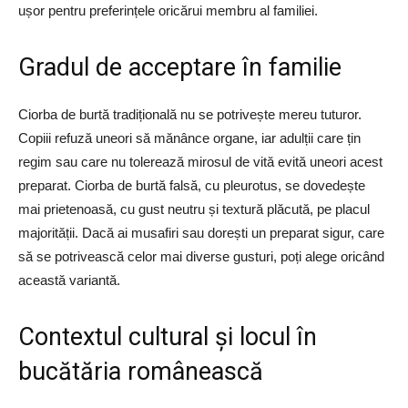
ușor pentru preferințele oricărui membru al familiei.
Gradul de acceptare în familie
Ciorba de burtă tradițională nu se potrivește mereu tuturor.
Copiii refuză uneori să mănânce organe, iar adulții care țin
regim sau care nu tolerează mirosul de vită evită uneori acest
preparat. Ciorba de burtă falsă, cu pleurotus, se dovedește
mai prietenoasă, cu gust neutru și textură plăcută, pe placul
majorității. Dacă ai musafiri sau dorești un preparat sigur, care
să se potrivească celor mai diverse gusturi, poți alege oricând
această variantă.
Contextul cultural și locul în
bucătăria românească