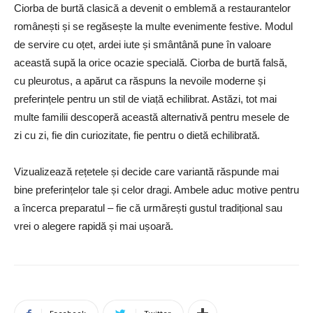
Ciorba de burtă clasică a devenit o emblemă a restaurantelor
românești și se regăsește la multe evenimente festive. Modul
de servire cu oțet, ardei iute și smântână pune în valoare
această supă la orice ocazie specială. Ciorba de burtă falsă,
cu pleurotus, a apărut ca răspuns la nevoile moderne și
preferințele pentru un stil de viață echilibrat. Astăzi, tot mai
multe familii descoperă această alternativă pentru mesele de
zi cu zi, fie din curiozitate, fie pentru o dietă echilibrată.
Vizualizează rețetele și decide care variantă răspunde mai
bine preferințelor tale și celor dragi. Ambele aduc motive pentru
a încerca preparatul – fie că urmărești gustul tradițional sau
vrei o alegere rapidă și mai ușoară.