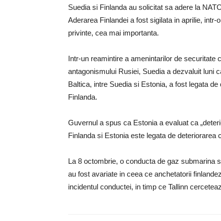
Suedia si Finlanda au solicitat sa adere la NAT
Aderarea Finlandei a fost sigilata in aprilie, intr
privinte, cea mai importanta.
Intr-un reamintire a amenintarilor de securitate 
antagonismului Rusiei, Suedia a dezvaluit luni c
Baltica, intre Suedia si Estonia, a fost legata de
Finlanda.
Guvernul a spus ca Estonia a evaluat ca „deterio
Finlanda si Estonia este legata de deteriorarea c
La 8 octombrie, o conducta de gaz submarina si 
au fost avariate in ceea ce anchetatorii finlande
incidentul conductei, in timp ce Tallinn cerceteaz