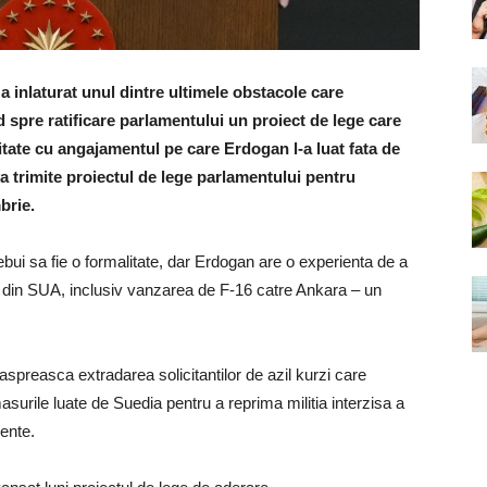
 inlaturat unul dintre ultimele obstacole care
 spre ratificare parlamentului un proiect de lege care
tate cu angajamentul pe care Erdogan l-a luat fata de
a trimite proiectul de lege parlamentului pentru
brie.
ebui sa fie o formalitate, dar Erdogan are o experienta de a
i din SUA, inclusiv vanzarea de F-16 catre Ankara – un
aspreasca extradarea solicitantilor de azil kurzi care
 masurile luate de Suedia pentru a reprima militia interzisa a
iente.