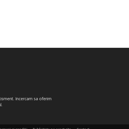
vertisment. Incercam sa oferim
l.