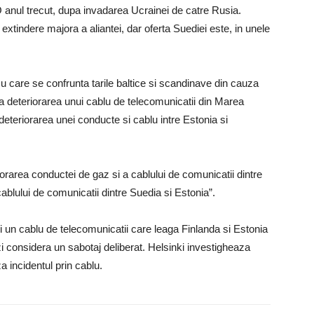
O anul trecut, dupa invadarea Ucrainei de catre Rusia.
-o extindere majora a aliantei, dar oferta Suediei este, in unele
cu care se confrunta tarile baltice si scandinave din cauza
a deteriorarea unui cablu de telecomunicatii din Marea
 deteriorarea unei conducte si cablu intre Estonia si
rarea conductei de gaz si a cablului de comunicatii dintre
ablului de comunicatii dintre Suedia si Estonia”.
un cablu de telecomunicatii care leaga Finlanda si Estonia
zi considera un sabotaj deliberat. Helsinki investigheaza
a incidentul prin cablu.