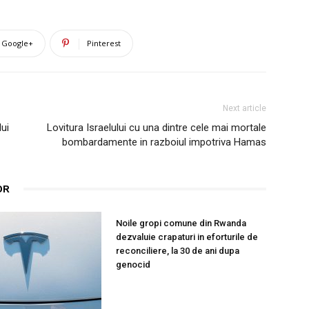
Google+
Pinterest
Next article
ui
Lovitura Israelului cu una dintre cele mai mortale
bombardamente in razboiul impotriva Hamas
OR
Noile gropi comune din Rwanda
dezvaluie crapaturi in eforturile de
reconciliere, la 30 de ani dupa
genocid