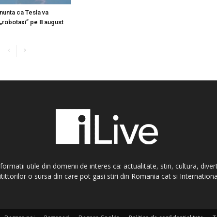
nunta ca Tesla va
 „robotaxi” pe 8 august
informatii utile din domenii de interes ca: actualitate, stiri, cultura, di
itittorilor o sursa din care pot gasi stiri din Romania cat si Internationa