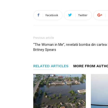
Facebook
Twitter
Previous article
“The Woman in Me”, revelatii bomba din cartea l
Britney Spears
RELATED ARTICLES
MORE FROM AUTH