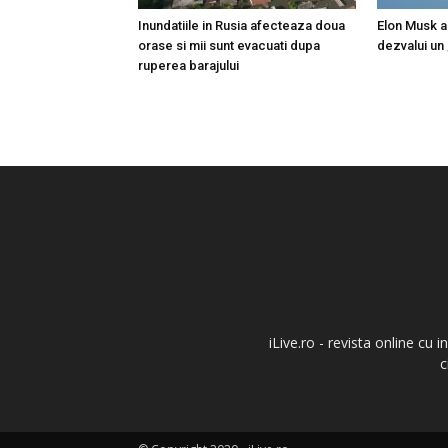
Inundatiile in Rusia afecteaza doua
Elon Musk a
orase si mii sunt evacuati dupa
dezvalui un
ruperea barajului
iLive.ro - revista online cu 
c