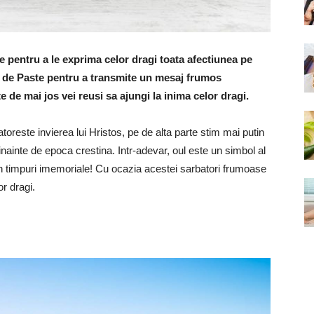
e pentru a le exprima celor dragi toata afectiunea pe
ta de Paste pentru a transmite un mesaj frumos
te de mai jos vei reusi sa ajungi la inima celor dragi.
oreste invierea lui Hristos, pe de alta parte stim mai putin
ainte de epoca crestina. Intr-adevar, oul este un simbol al
in timpuri imemoriale! Cu ocazia acestei sarbatori frumoase
or dragi.