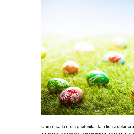
Cum o sa le urezi prietenilor, familiei si celor dra