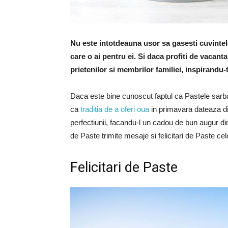
Nu este intotdeauna usor sa gasesti cuvintel
care o ai pentru ei. Si daca profiti de vacan
prietenilor si membrilor familiei, inspirandu-
Daca este bine cunoscut faptul ca Pastele sarbat
ca
traditia de a oferi oua
in primavara dateaza din
perfectiunii, facandu-l un cadou de bun augur d
de Paste trimite mesaje si felicitari de Paste cel
Felicitari de Paste