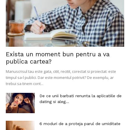
Exista un moment bun pentru a va
publica cartea?
Manuscrisul tau este gata, citit, recitit, corectat si proiectat: este
timpul sa-l publici. Dar este momentul potrivit? De exemplu, ar
trebui sa tinem cont...
De ce unii barbati renunta la aplicatiile de
dating si aleg...
6 moduri de a proteja parul de umiditate