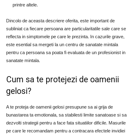
printre altele.
Dincolo de aceasta descriere oferita, este important de
subliniat ca fiecare persoana are particularitatile sale care se
reflecta in simptomele pe care le prezinta. In cazurile grave,
este esential sa mergeti la un centru de sanatate mintala
pentru ca persoana sa poata fi evaluata de un profesionist in
sanatate mintala.
Cum sa te protejezi de oamenii
gelosi?
A te proteja de oamenii gelosi presupune sa ai grija de
bunastarea ta emotionala, sa stabilesti limite sanatoase si sa
dezvolti strategii pentru a face fata situatiilor dificile. Masurile
pe care le recomandam pentru a contracara efectele invidiei