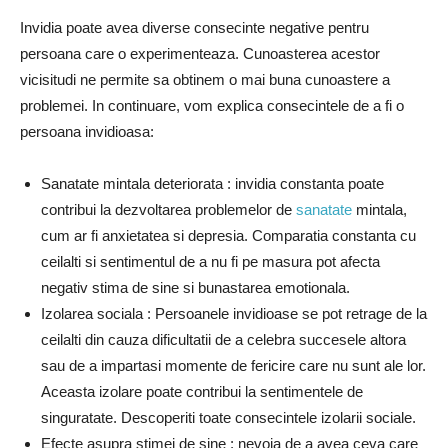
Invidia poate avea diverse consecinte negative pentru
persoana care o experimenteaza. Cunoasterea acestor
vicisitudi ne permite sa obtinem o mai buna cunoastere a
problemei. In continuare, vom explica consecintele de a fi o
persoana invidioasa:
Sanatate mintala deteriorata : invidia constanta poate
contribui la dezvoltarea problemelor de
sanatate
mintala,
cum ar fi anxietatea si depresia. Comparatia constanta cu
ceilalti si sentimentul de a nu fi pe masura pot afecta
negativ stima de sine si bunastarea emotionala.
Izolarea sociala : Persoanele invidioase se pot retrage de la
ceilalti din cauza dificultatii de a celebra succesele altora
sau de a impartasi momente de fericire care nu sunt ale lor.
Aceasta izolare poate contribui la sentimentele de
singuratate. Descoperiti toate consecintele izolarii sociale.
Efecte asupra stimei de sine : nevoia de a avea ceva care