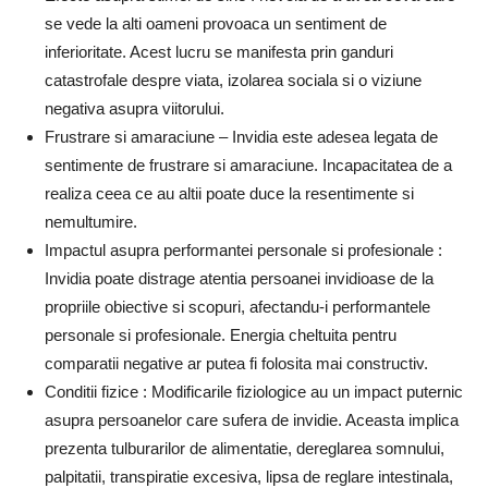
se vede la alti oameni provoaca un sentiment de
inferioritate. Acest lucru se manifesta prin ganduri
catastrofale despre viata, izolarea sociala si o viziune
negativa asupra viitorului.
Frustrare si amaraciune – Invidia este adesea legata de
sentimente de frustrare si amaraciune. Incapacitatea de a
realiza ceea ce au altii poate duce la resentimente si
nemultumire.
Impactul asupra performantei personale si profesionale :
Invidia poate distrage atentia persoanei invidioase de la
propriile obiective si scopuri, afectandu-i performantele
personale si profesionale. Energia cheltuita pentru
comparatii negative ar putea fi folosita mai constructiv.
Conditii fizice : Modificarile fiziologice au un impact puternic
asupra persoanelor care sufera de invidie. Aceasta implica
prezenta tulburarilor de alimentatie, dereglarea somnului,
palpitatii, transpiratie excesiva, lipsa de reglare intestinala,