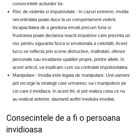
consecintele actiunilor lor.
Risc de violenta si impulsivitate : In cazuri extreme, invidia
necontrolata poate duce la un comportament violent.
Incapacitatea de a gestiona emotii precum furia si
frustrarea poate declansa reactii impulsive care prezinta un
risc pentru siguranta fizica si emotionala a celorlalti. Acest
lucru se reflecta prin scene distructive, maltratari, ofense
personale sau invadarea spatiilor proprii, printre altele. In
acest articol, va explicam cum sa controlati impulsivitatea.
Manipulare : Invidia este legata de manipulare. Unii oameni
pot recurge la strategii care urmaresc sa-i manipuleze pe
cei care ii invidiaza. In acest fel, ei pot realiza ceea ce nu
au realizat anterior, daunand astfel mediului imediat.
Consecintele de a fi o persoana
invidioasa