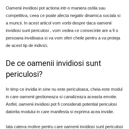
Oamenii invidiosi pot actiona intr-o maniera ostila sau
competitiva, ceea ce poate afecta negativ dinamica sociala si
a muncii. In acest articol vom vorbi despre daca oamenii
invidiosi sunt periculosi , vom vedea ce consecinte are a fi o
persoana invidioasa si va vom oferi cheile pentru a va proteja
de acest tip de indivizi.
De ce oamenii invidiosi sunt
periculosi?
In timp ce invidia in sine nu este periculoasa, cheia este modul
in care oamenii gestioneaza si canalizeaza aceasta emotie.
Astfel, oamenii invidiosi pot fi considerati potential periculosi
datorita modului in care manifesta si exprima acea invidie.
Iata cateva motive pentru care oamenii invidiosi sunt periculosi