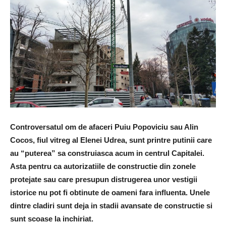
Controversatul om de afaceri Puiu Popoviciu sau Alin
Cocos, fiul vitreg al Elenei Udrea, sunt printre putinii care
au “puterea” sa construiasca acum in centrul Capitalei.
Asta pentru ca autorizatiile de constructie din zonele
protejate sau care presupun distrugerea unor vestigii
istorice nu pot fi obtinute de oameni fara influenta. Unele
dintre cladiri sunt deja in stadii avansate de constructie si
sunt scoase la inchiriat.