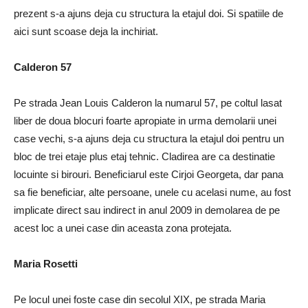
prezent s-a ajuns deja cu structura la etajul doi. Si spatiile de
aici sunt scoase deja la inchiriat.
Calderon 57
Pe strada Jean Louis Calderon la numarul 57, pe coltul lasat
liber de doua blocuri foarte apropiate in urma demolarii unei
case vechi, s-a ajuns deja cu structura la etajul doi pentru un
bloc de trei etaje plus etaj tehnic. Cladirea are ca destinatie
locuinte si birouri. Beneficiarul este Cirjoi Georgeta, dar pana
sa fie beneficiar, alte persoane, unele cu acelasi nume, au fost
implicate direct sau indirect in anul 2009 in demolarea de pe
acest loc a unei case din aceasta zona protejata.
Maria Rosetti
Pe locul unei foste case din secolul XIX, pe strada Maria