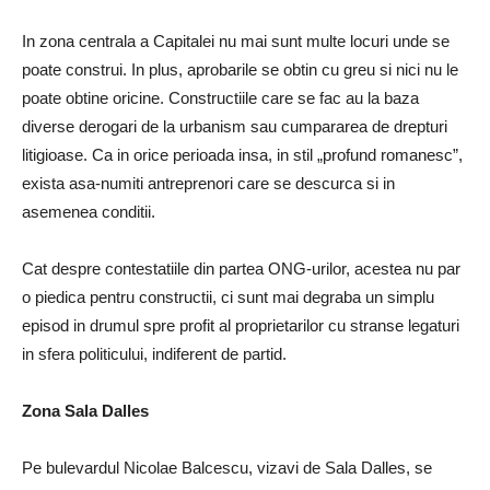
In zona centrala a Capitalei nu mai sunt multe locuri unde se
poate construi. In plus, aprobarile se obtin cu greu si nici nu le
poate obtine oricine. Constructiile care se fac au la baza
diverse derogari de la urbanism sau cumpararea de drepturi
litigioase. Ca in orice perioada insa, in stil „profund romanesc”,
exista asa-numiti antreprenori care se descurca si in
asemenea conditii.
Cat despre contestatiile din partea ONG-urilor, acestea nu par
o piedica pentru constructii, ci sunt mai degraba un simplu
episod in drumul spre profit al proprietarilor cu stranse legaturi
in sfera politicului, indiferent de partid.
Zona Sala Dalles
Pe bulevardul Nicolae Balcescu, vizavi de Sala Dalles, se