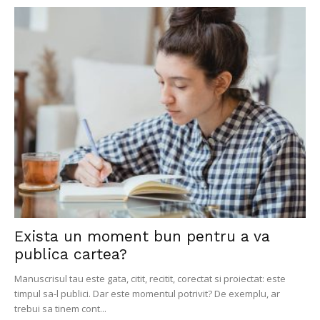
Exista un moment bun pentru a va
publica cartea?
Manuscrisul tau este gata, citit, recitit, corectat si proiectat: este
timpul sa-l publici. Dar este momentul potrivit? De exemplu, ar
trebui sa tinem cont...