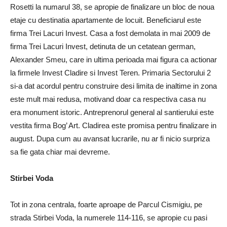
Rosetti la numarul 38, se apropie de finalizare un bloc de noua
etaje cu destinatia apartamente de locuit. Beneficiarul este
firma Trei Lacuri Invest. Casa a fost demolata in mai 2009 de
firma Trei Lacuri Invest, detinuta de un cetatean german,
Alexander Smeu, care in ultima perioada mai figura ca actionar
la firmele Invest Cladire si Invest Teren. Primaria Sectorului 2
si-a dat acordul pentru construire desi limita de inaltime in zona
este mult mai redusa, motivand doar ca respectiva casa nu
era monument istoric. Antreprenorul general al santierului este
vestita firma Bog’ Art. Cladirea este promisa pentru finalizare in
august. Dupa cum au avansat lucrarile, nu ar fi nicio surpriza
sa fie gata chiar mai devreme.
Stirbei Voda
Tot in zona centrala, foarte aproape de Parcul Cismigiu, pe
strada Stirbei Voda, la numerele 114-116, se apropie cu pasi