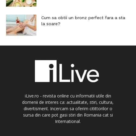
Cum sa obtii un bronz perfect fara a sta
la soare?
iLive.ro - revista online cu informatii utile din
domenii de interes ca: actualitate, stiri, cultura,
divertisment. Incercam sa oferim citittorilor o
sursa din care pot gasi stiri din Romania cat si
International.