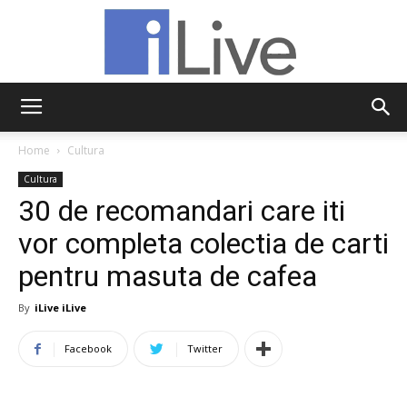
iLive
Home
Cultura
Cultura
30 de recomandari care iti
vor completa colectia de carti
pentru masuta de cafea
By
iLive iLive
Facebook
Twitter