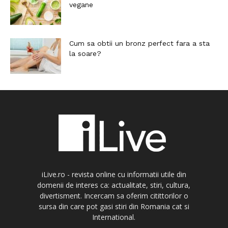
vegane
Cum sa obtii un bronz perfect fara a sta
la soare?
iLive.ro - revista online cu informatii utile din
domenii de interes ca: actualitate, stiri, cultura,
divertisment. Incercam sa oferim citittorilor o
sursa din care pot gasi stiri din Romania cat si
International.