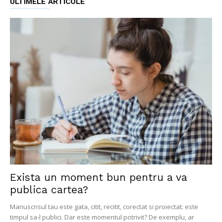
ULTIMELE ARTICOLE
Exista un moment bun pentru a va
publica cartea?
Manuscrisul tau este gata, citit, recitit, corectat si proiectat: este
timpul sa-l publici. Dar este momentul potrivit? De exemplu, ar