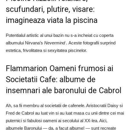
scufundari, plutire, visare:
imagineaza viata la piscina
Potentialul artistic al unui bazin nu s-a incheiat cu coperta
albumului Nirvana’s
Nevermind .
Aceste fotografii surprind
estetica, frivolitatea si sexyitatea piscinelor.
Flammarion Oameni frumosi ai
Societatii Cafe: albume de
insemnari ale baronului de Cabrol
Ah, sa fii membru al societatii de cafenele. Aristocratii Daisy si
Fred de Cabrol au luat vin si au luat masa cu unii dintre cei mai
puternici si fabulosi oameni ai secolului al XX-lea. Aici,
albumele Baronului — da, a facut albume! — sunt recreate