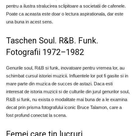
pentru a ilustra stralucirea sclipitoare a societatii de cafenele.
Poate ca aceasta este doar o lectura aspirationala, dar este
una buna in acest sens.
Taschen Soul. R&B. Funk.
Fotografii 1972–1982
Genurile soul, R&B si funk, inovatoare pentru vremea lor, au
schimbat cursul istoriei muzicii. Influentele lor pot fi gasite si in
mare parte din muzica de succes de astazi. Daca esti
interesat de istoria muzicii si de culturile din jurul genurilor soul,
R&B si funk, nu exista o modalitate mai buna de a le examina
decat prin prisma fotografului iconic Bruce Talamon, care a
fost profund conectat la scena.
Femei care tin lucruri