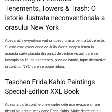
Tenements, Towers & Trash: O
istorie ilustrata neconventionala a
orasului New York
Adevaratii newyorkezi vad si iubesc orasul pentru tot ce este.
Si asta este exact ceea ce Julia Wertz incapsuleaza in
aceasta carte placuta din punct de vedere vizual, care se
intampla sa fie, de asemenea, plina de istorie, fapte distractive
si continut NYC care se poate relata.
Taschen Frida Kahlo Paintings
Special-Edition XXL Book
Aceasta carte contine unele dintre cele mai evazive si rare
picturi ale artistei mexicane Frida Kahlo. Multe dintre ele au