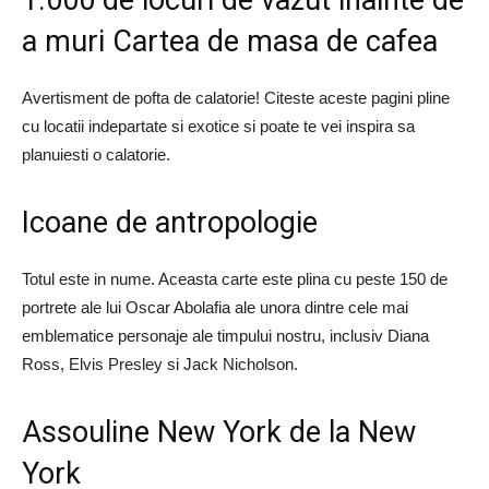
1.000 de locuri de vazut inainte de
a muri Cartea de masa de cafea
Avertisment de pofta de calatorie! Citeste aceste pagini pline
cu locatii indepartate si exotice si poate te vei inspira sa
planuiesti o calatorie.
Icoane de antropologie
Totul este in nume. Aceasta carte este plina cu peste 150 de
portrete ale lui Oscar Abolafia ale unora dintre cele mai
emblematice personaje ale timpului nostru, inclusiv Diana
Ross, Elvis Presley si Jack Nicholson.
Assouline New York de la New
York