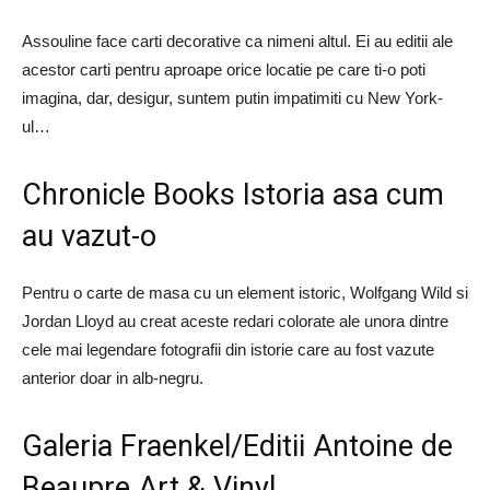
Assouline face carti decorative ca nimeni altul. Ei au editii ale
acestor carti pentru aproape orice locatie pe care ti-o poti
imagina, dar, desigur, suntem putin impatimiti cu New York-
ul…
Chronicle Books Istoria asa cum
au vazut-o
Pentru o carte de masa cu un element istoric, Wolfgang Wild si
Jordan Lloyd au creat aceste redari colorate ale unora dintre
cele mai legendare fotografii din istorie care au fost vazute
anterior doar in alb-negru.
Galeria Fraenkel/Editii Antoine de
Beaupre Art & Vinyl