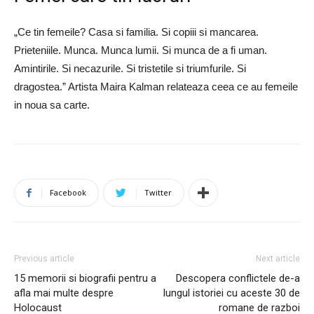
„Ce tin femeile? Casa si familia. Si copiii si mancarea.
Prieteniile. Munca. Munca lumii. Si munca de a fi uman.
Amintirile. Si necazurile. Si tristetile si triumfurile. Si
dragostea.” Artista Maira Kalman relateaza ceea ce au femeile
in noua sa carte.
Facebook
Twitter
Previous article
Next article
15 memorii si biografii pentru a
Descopera conflictele de-a
afla mai multe despre
lungul istoriei cu aceste 30 de
Holocaust
romane de razboi