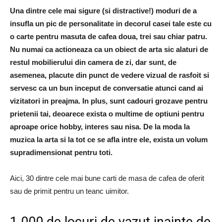
Una dintre cele mai sigure (si distractive!) moduri de a
insufla un pic de personalitate in decorul casei tale este cu
o carte pentru masuta de cafea doua, trei sau chiar patru.
Nu numai ca actioneaza ca un obiect de arta sic alaturi de
restul mobilierului din camera de zi, dar sunt, de
asemenea, placute din punct de vedere vizual de rasfoit si
servesc ca un bun inceput de conversatie atunci cand ai
vizitatori in preajma. In plus, sunt cadouri grozave pentru
prietenii tai, deoarece exista o multime de optiuni pentru
aproape orice hobby, interes sau nisa. De la moda la
muzica la arta si la tot ce se afla intre ele, exista un volum
supradimensionat pentru toti.
Aici, 30 dintre cele mai bune carti de masa de cafea de oferit
sau de primit pentru un teanc uimitor.