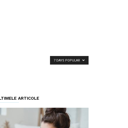
7 DAYS POPULAR
LTIMELE ARTICOLE