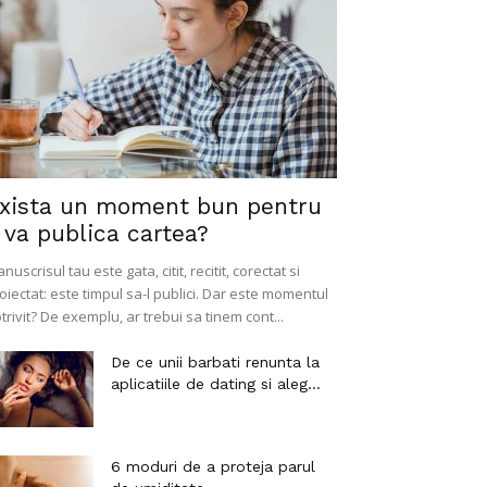
xista un moment bun pentru
 va publica cartea?
nuscrisul tau este gata, citit, recitit, corectat si
oiectat: este timpul sa-l publici. Dar este momentul
trivit? De exemplu, ar trebui sa tinem cont...
De ce unii barbati renunta la
aplicatiile de dating si aleg...
6 moduri de a proteja parul