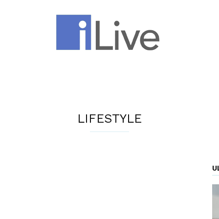
iLive
LIFESTYLE
U