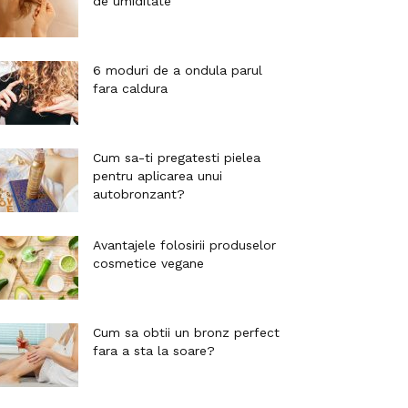
de umiditate
6 moduri de a ondula parul
fara caldura
Cum sa-ti pregatesti pielea
pentru aplicarea unui
autobronzant?
Avantajele folosirii produselor
cosmetice vegane
Cum sa obtii un bronz perfect
fara a sta la soare?