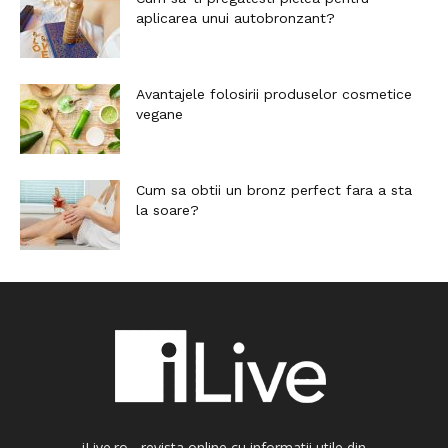
aplicarea unui autobronzant?
Avantajele folosirii produselor cosmetice
vegane
Cum sa obtii un bronz perfect fara a sta
la soare?
iLive.ro - revista online cu informatii utile din