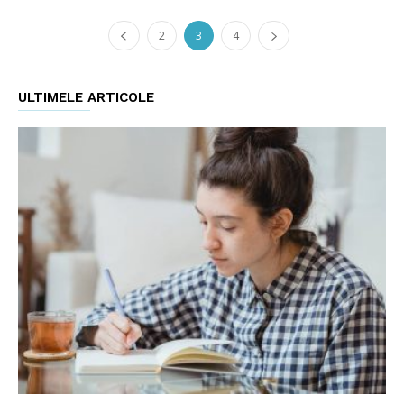
2
3
4
ULTIMELE ARTICOLE