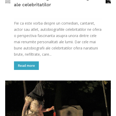
ale celebritatilor
Fie ca este vorba despre un comedian, cantaret,
actor sau atlet, autobiografiile celebritatilor ne ofera
o perspectiva fascinanta asupra unora dintre cele
mai renumite personalitati ale lumii. Dar cele mai
bune autobiografii ale celebritatilor ofera naratiuni
brute, nefiltrate, care...
Read more