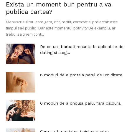
Exista un moment bun pentru a va
publica cartea?
Manuscrisul tau este gata, citit, recitit, corectat si proiectat: este
timpul sa-l publici. Dar este momentul potrivit? De exemplu, ar
trebui sa tinem cont...
De ce unii barbati renunta la aplicatiile de
dating si aleg...
6 moduri de a proteja parul de umiditate
6 moduri de a ondula parul fara caldura
Cum sa-ti pregatesti pielea pentru