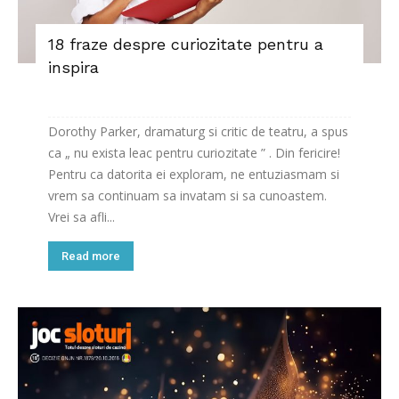
18 fraze despre curiozitate pentru a
inspira
Dorothy Parker, dramaturg si critic de teatru, a spus
ca „ nu exista leac pentru curiozitate ” . Din fericire!
Pentru ca datorita ei exploram, ne entuziasmam si
vrem sa continuam sa invatam si sa cunoastem.
Vrei sa afli...
Read more