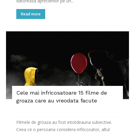
datoreaza aprecierilor pe un...
Read more
Cele mai infricosatoare 15 filme de
groaza care au vreodata facute
Filmele de groaza au fost intotdeauna subiective.
Ceea ce o persoana considera infricosator, altul