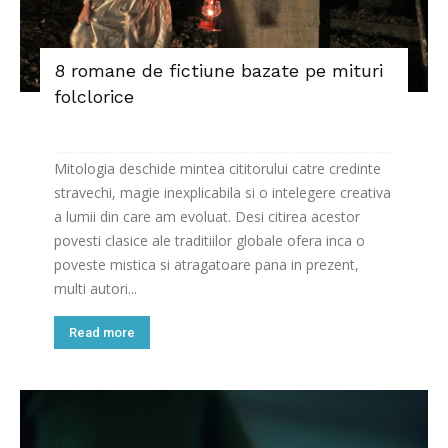
8 romane de fictiune bazate pe mituri
folclorice
Mitologia deschide mintea cititorului catre credinte
stravechi, magie inexplicabila si o intelegere creativa
a lumii din care am evoluat. Desi citirea acestor
povesti clasice ale traditiilor globale ofera inca o
poveste mistica si atragatoare pana in prezent,
multi autori...
Read more