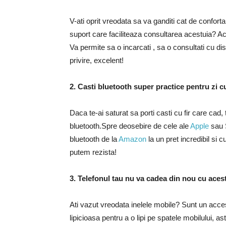
V-ati oprit vreodata sa va ganditi cat de confort
suport care faciliteaza consultarea acestuia? Ac
Va permite sa o incarcati , sa o consultati cu dis
privire, excelent!
2. Casti bluetooth super practice pentru zi cu
Daca te-ai saturat sa porti casti cu fir care cad,
bluetooth.Spre deosebire de cele ale
Apple
sau 
bluetooth de la
Amazon
la un pret incredibil si c
putem rezista!
3. Telefonul tau nu va cadea din nou cu acest
Ati vazut vreodata inelele mobile? Sunt un acces
lipicioasa pentru a o lipi pe spatele mobilului, as