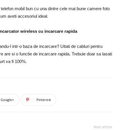
 telefon mobil bun cu una dintre cele mai bune camere foto
acum aveti accesoriul ideal.
incarcator wireless cu incarcare rapida
sandu-l intr-o baza de incarcare? Uitati de cabluri pentru
are si o functie de incarcare rapida. Trebuie doar sa lasati
urt va fi 100%.
Google+
Pinterest
Next article