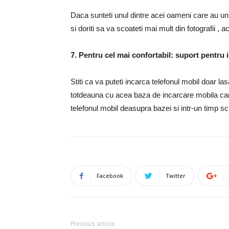
Daca sunteti unul dintre acei oameni care au un
si doriti sa va scoateti mai mult din fotografii , 
7. Pentru cel mai confortabil: suport pentru 
Stiti ca va puteti incarca telefonul mobil doar la
totdeauna cu acea baza de incarcare mobila care 
telefonul mobil deasupra bazei si intr-un timp sc
Facebook
Twitter
Previous article