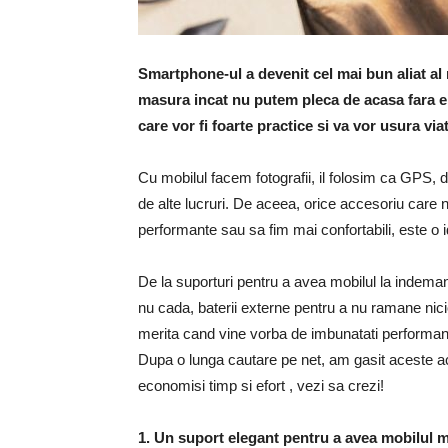
Smartphone-ul a devenit cel mai bun aliat al 
masura incat nu putem pleca de acasa fara e
care vor fi foarte practice si va vor usura via
Cu mobilul facem fotografii, il folosim ca GPS, 
de alte lucruri. De aceea, orice accesoriu care
performante sau sa fim mai confortabili, este o 
De la suporturi pentru a avea mobilul la indemana
nu cada, baterii externe pentru a nu ramane nicio
merita cand vine vorba de imbunatati performan
Dupa o lunga cautare pe net, am gasit aceste ac
economisi timp si efort , vezi sa crezi!
1. Un suport elegant pentru a avea mobilul 