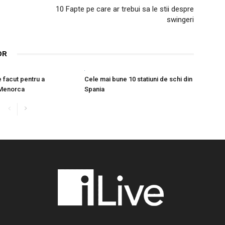
10 Fapte pe care ar trebui sa le stii despre
swingeri
OR
Cele mai bune 10 statiuni de schi din
e facut pentru a
Spania
Menorca