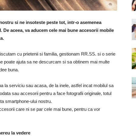
nostru si ne insoteste peste tot, intr-o asemenea
l. De aceea, va aducem cele mai bune accesorii mobile
ta.
discutam cu prietenii si familia, gestionam RR.SS. si o serie
 ne poate ajuta sa ne descurcam si sa obtinem mai multe
idee buna.
 la serviciu sau acasa, de la inele, astfel incat mobilul sa
data sau accesorii pentru a face fotografii originale, totul
ta smartphone-ului nostru.
cesorii care ni se par cele mai bune, pentru ca vor
mereu la vedere