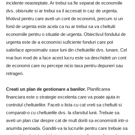
incidente neasteptate. Ar trebui sa fie separat de economiile
dvs. obisnuite si ar trebui sa il accesati in caz de urgenta.
Motivul pentru care aveti un cont de economii, precum si un
fond de urgenta este acela ca nu ar trebui sa va cheltuiti
economiile pentru o situatie de urgenta. Obiectivul fondului de
urgenta este de a economisi suficiente fonduri care pot
satisface aproximativ sase luni din cheltuielile dvs. lunare. Cel
mai bun mod de a face acest lucru este sa deschideti un cont
de economii care nu percepe nicio taxa pentru depuneri sau
retrageri.
Creati un plan de gestionare a banilor.
Planificarea
financiara este o strategie excelenta care va poate ajuta in
controlul cheltuielilor. Faceti o lista cu cat vreti sa cheltuiti si
comparati-o cu cheltuielile dvs. la sfarsitul lunii. Trebuie sa
aveti un plan clar despre cat de mult doriti sa economisiti intr-o
anumita perioada. Ganditi-va la lucrurile pentru care trebuie sa