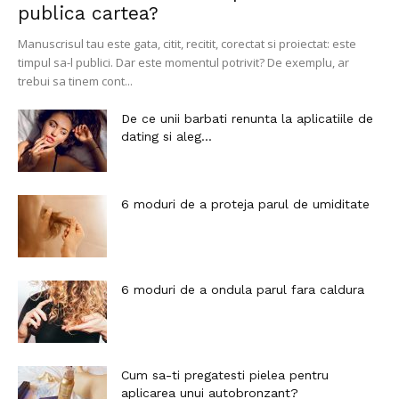
publica cartea?
Manuscrisul tau este gata, citit, recitit, corectat si proiectat: este
timpul sa-l publici. Dar este momentul potrivit? De exemplu, ar
trebui sa tinem cont...
De ce unii barbati renunta la aplicatiile de
dating si aleg...
6 moduri de a proteja parul de umiditate
6 moduri de a ondula parul fara caldura
Cum sa-ti pregatesti pielea pentru
aplicarea unui autobronzant?