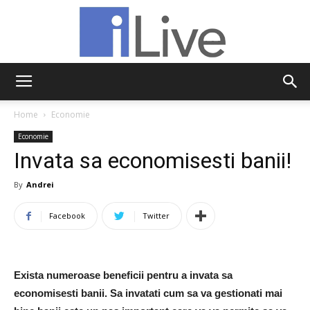
iLive
Home
Economie
Economie
Invata sa economisesti banii!
By
Andrei
Facebook
Twitter
Exista numeroase beneficii pentru a invata sa
economisesti banii. Sa invatati cum sa va gestionati mai