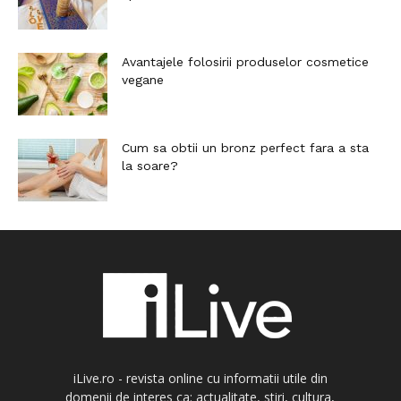
Avantajele folosirii produselor cosmetice
vegane
Cum sa obtii un bronz perfect fara a sta
la soare?
iLive.ro - revista online cu informatii utile din
domenii de interes ca: actualitate, stiri, cultura,