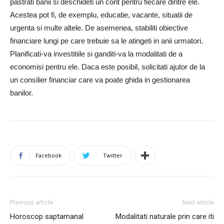
pastrati banii si deschideti un cont pentru fiecare dintre ele.
Acestea pot fi, de exemplu, educatie, vacante, situatii de
urgenta si multe altele. De asemenea, stabiliti obiective
financiare lungi pe care trebuie sa le atingeti in anii urmatori.
Planificati-va investitiile si ganditi-va la modalitati de a
economisi pentru ele. Daca este posibil, solicitati ajutor de la
un consilier financiar care va poate ghida in gestionarea
banilor.
Facebook
Twitter
Previous article
Next article
Horoscop saptamanal
Modalitati naturale prin care iti