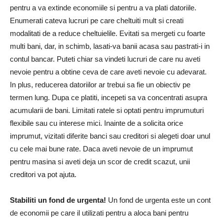
pentru a va extinde economiile si pentru a va plati datoriile.
Enumerati cateva lucruri pe care cheltuiti mult si creati
modalitati de a reduce cheltuielile. Evitati sa mergeti cu foarte
multi bani, dar, in schimb, lasati-va banii acasa sau pastrati-i in
contul bancar. Puteti chiar sa vindeti lucruri de care nu aveti
nevoie pentru a obtine ceva de care aveti nevoie cu adevarat.
In plus, reducerea datoriilor ar trebui sa fie un obiectiv pe
termen lung. Dupa ce platiti, incepeti sa va concentrati asupra
acumularii de bani. Limitati ratele si optati pentru imprumuturi
flexibile sau cu interese mici. Inainte de a solicita orice
imprumut, vizitati diferite banci sau creditori si alegeti doar unul
cu cele mai bune rate. Daca aveti nevoie de un imprumut
pentru masina si aveti deja un scor de credit scazut, unii
creditori va pot ajuta.
Stabiliti un fond de urgenta!
Un fond de urgenta este un cont
de economii pe care il utilizati pentru a aloca bani pentru