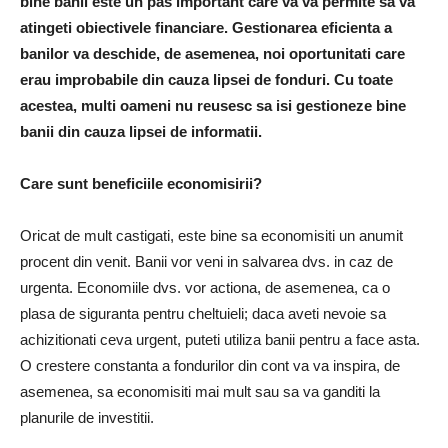
bine banii este un pas important care va va permite sa va
atingeti obiectivele financiare. Gestionarea eficienta a
banilor va deschide, de asemenea, noi oportunitati care
erau improbabile din cauza lipsei de fonduri. Cu toate
acestea, multi oameni nu reusesc sa isi gestioneze bine
banii din cauza lipsei de informatii.
Care sunt beneficiile economisirii?
Oricat de mult castigati, este bine sa economisiti un anumit
procent din venit. Banii vor veni in salvarea dvs. in caz de
urgenta. Economiile dvs. vor actiona, de asemenea, ca o
plasa de siguranta pentru cheltuieli; daca aveti nevoie sa
achizitionati ceva urgent, puteti utiliza banii pentru a face asta.
O crestere constanta a fondurilor din cont va va inspira, de
asemenea, sa economisiti mai mult sau sa va ganditi la
planurile de investitii.