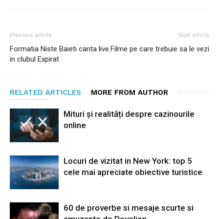
Previous article
Next article
Formatia Niste Baieti canta live
Filme pe care trebuie sa le vezi
in clubul Expirat
RELATED ARTICLES
MORE FROM AUTHOR
Mituri și realități despre cazinourile
online
Locuri de vizitat in New York: top 5
cele mai apreciate obiective turistice
60 de proverbe si mesaje scurte si
amuzante de Revelion