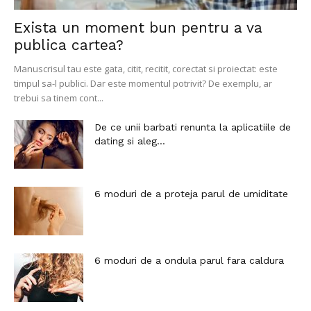
Exista un moment bun pentru a va
publica cartea?
Manuscrisul tau este gata, citit, recitit, corectat si proiectat: este
timpul sa-l publici. Dar este momentul potrivit? De exemplu, ar
trebui sa tinem cont...
De ce unii barbati renunta la aplicatiile de
dating si aleg...
6 moduri de a proteja parul de umiditate
6 moduri de a ondula parul fara caldura