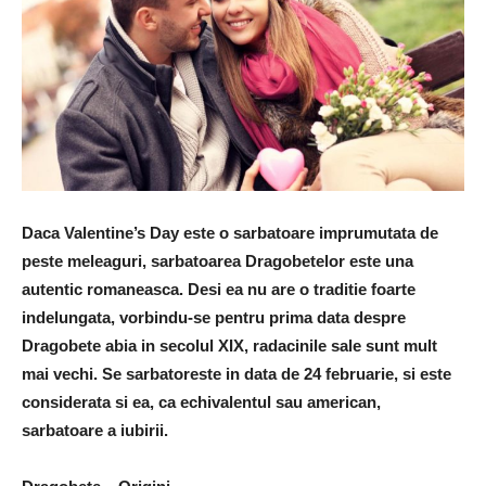
Daca Valentine’s Day este o sarbatoare imprumutata de
peste meleaguri, sarbatoarea Dragobetelor este una
autentic romaneasca. Desi ea nu are o traditie foarte
indelungata, vorbindu-se pentru prima data despre
Dragobete abia in secolul XIX, radacinile sale sunt mult
mai vechi. Se sarbatoreste in data de 24 februarie, si este
considerata si ea, ca echivalentul sau american,
sarbatoare a iubirii.