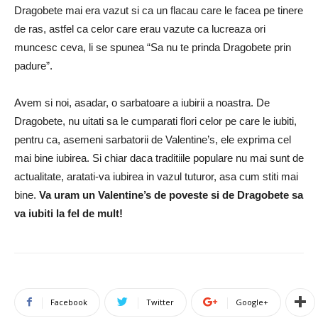
Dragobete mai era vazut si ca un flacau care le facea pe tinere
de ras, astfel ca celor care erau vazute ca lucreaza ori
muncesc ceva, li se spunea “Sa nu te prinda Dragobete prin
padure”.
Avem si noi, asadar, o sarbatoare a iubirii a noastra. De
Dragobete, nu uitati sa le cumparati flori celor pe care le iubiti,
pentru ca, asemeni sarbatorii de Valentine’s, ele exprima cel
mai bine iubirea. Si chiar daca traditiile populare nu mai sunt de
actualitate, aratati-va iubirea in vazul tuturor, asa cum stiti mai
bine.
Va uram un Valentine’s de poveste si de Dragobete sa
va iubiti la fel de mult!
Facebook
Twitter
Google+