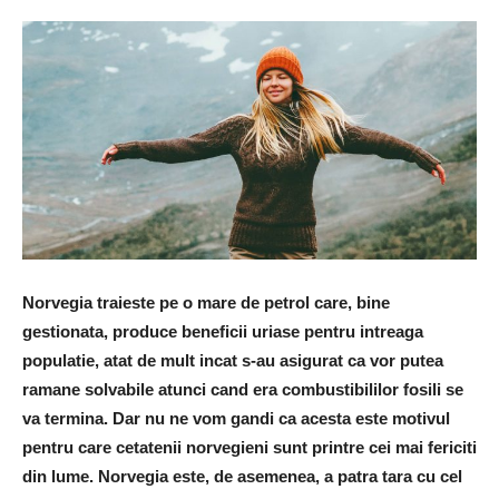
Norvegia traieste pe o mare de petrol care, bine
gestionata, produce beneficii uriase pentru intreaga
populatie, atat de mult incat s-au asigurat ca vor putea
ramane solvabile atunci cand era combustibililor fosili se
va termina. Dar nu ne vom gandi ca acesta este motivul
pentru care cetatenii norvegieni sunt printre cei mai fericiti
din lume. Norvegia este, de asemenea, a patra tara cu cel