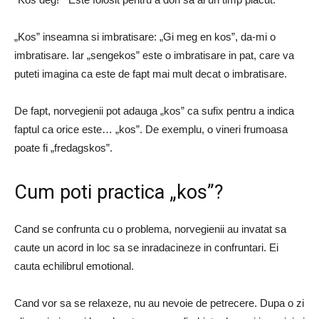
„Kos” inseamna si imbratisare: „Gi meg en kos”, da-mi o
imbratisare. Iar „sengekos” este o imbratisare in pat, care va
puteti imagina ca este de fapt mai mult decat o imbratisare.
De fapt, norvegienii pot adauga „kos” ca sufix pentru a indica
faptul ca orice este… „kos”. De exemplu, o vineri frumoasa
poate fi „fredagskos”.
Cum poti practica „kos”?
Cand se confrunta cu o problema, norvegienii au invatat sa
caute un acord in loc sa se inradacineze in confruntari. Ei
cauta echilibrul emotional.
Cand vor sa se relaxeze, nu au nevoie de petrecere. Dupa o zi