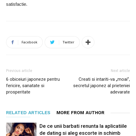
satisfactie.
Facebook
Twitter
Previous article
Next article
6 obiceiuri japoneze pentru
Creati si intariti-va „moai”,
fericire, sanatate si
secretul japonez al prieteniei
prosperitate
adevarate
RELATED ARTICLES
MORE FROM AUTHOR
De ce unii barbati renunta la aplicatiile
de dating si aleg escorte in schimb