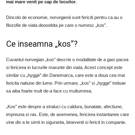
mai mare venit pe cap de locuitor.
Dincolo de economie, norvegienii sunt fericiti pentru ca au o
filozofie de viata deosebita pe care o numesc „kos”.
Ce inseamna „kos”?
Cuvantul norvegian „kos” descrie o modalitate de a gasi pacea
si fericirea in lucrurile marunte din viata. Acest concept este
similar cu „hygge” din Danemarca, care este a doua cea mai
fericita natiune din lume. Prin urmare, „kos” si „hygge” trebuie
sa aiba foarte mult de-a face cu multumirea.
„Kos” este despre a straluci cu caldura, bunatate, afectiune,
impreuna si ras. Este, de asemenea, fericirea instantanee care
vine din a te simti in siguranta, binevenit si fericit in companie.