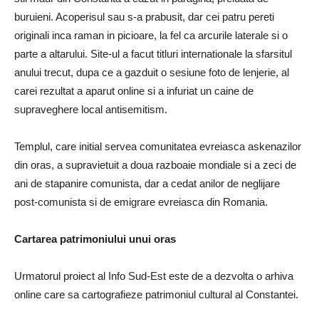
buruieni. Acoperisul sau s-a prabusit, dar cei patru pereti
originali inca raman in picioare, la fel ca arcurile laterale si o
parte a altarului. Site-ul a facut titluri internationale la sfarsitul
anului trecut, dupa ce a gazduit o sesiune foto de lenjerie, al
carei rezultat a aparut online si a infuriat un caine de
supraveghere local antisemitism.
Templul, care initial servea comunitatea evreiasca askenazilor
din oras, a supravietuit a doua razboaie mondiale si a zeci de
ani de stapanire comunista, dar a cedat anilor de neglijare
post-comunista si de emigrare evreiasca din Romania.
Cartarea patrimoniului unui oras
Urmatorul proiect al Info Sud-Est este de a dezvolta o arhiva
online care sa cartografieze patrimoniul cultural al Constantei.