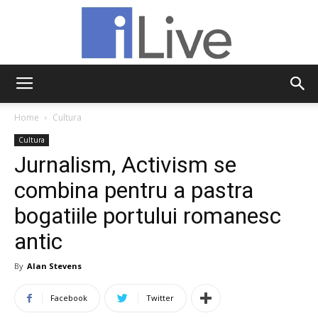
iLive
Home
Cultura
Cultura
Jurnalism, Activism se
combina pentru a pastra
bogatiile portului romanesc
antic
By
Alan Stevens
Facebook
Twitter