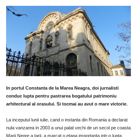
In portul Constanta de la Marea Neagra, doi jurnalisti
conduc lupta pentru pastrarea bogatului patrimoniu
arhitectural al orasului. Si tocmai au avut o mare victorie.
La inceputul lunii iulie, cand o instanta din Romania a declarat
nula vanzarea in 2003 a unui palat vechi de un secol pe coasta
Marii Negre a tarii, a marcat o etapa importanta intr-o lupta