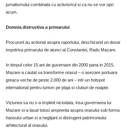
jurnalismului combinata cu activismul si ca nu se vor opri
acum.
Domnia distructiva a primarului
Procurorii au actionat asupra raportului, deschizand un dosar
impotriva primarului de atunci al Constantei, Radu Mazare.
In timpul celor 15 ani de guvernare din 2000 pana in 2015,
Mazare a cautat sa transforme orasul – o asezare portuara
greaca veche de peste 2.000 de ani – intr-un hotspot
international pentru turism pe plaja si cluburi de noapte.
Viziunea sa nu s-a implinit niciodata, insa guvernarea lui
Mazare si-a lasat totusi amprenta asupra orasului sub forma
haosului urban si a neglijarii si distrugerii patrimoniului
arhitectural al orasului.