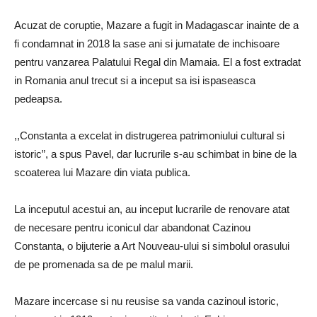
Acuzat de coruptie, Mazare a fugit in Madagascar inainte de a
fi condamnat in 2018 la sase ani si jumatate de inchisoare
pentru vanzarea Palatului Regal din Mamaia. El a fost extradat
in Romania anul trecut si a inceput sa isi ispaseasca
pedeapsa.
,,Constanta a excelat in distrugerea patrimoniului cultural si
istoric”, a spus Pavel, dar lucrurile s-au schimbat in bine de la
scoaterea lui Mazare din viata publica.
La inceputul acestui an, au inceput lucrarile de renovare atat
de necesare pentru iconicul dar abandonat Cazinou
Constanta, o bijuterie a Art Nouveau-ului si simbolul orasului
de pe promenada sa de pe malul marii.
Mazare incercase si nu reusise sa vanda cazinoul istoric,