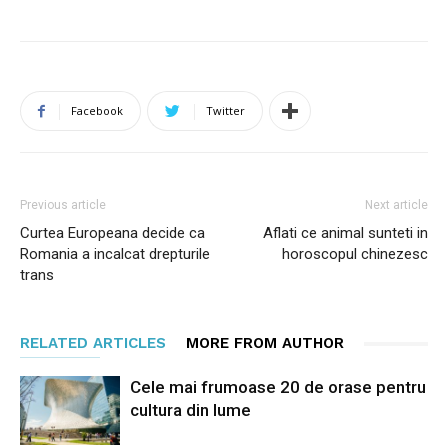
Facebook
Twitter
Previous article
Next article
Curtea Europeana decide ca
Aflati ce animal sunteti in
Romania a incalcat drepturile
horoscopul chinezesc
trans
RELATED ARTICLES
MORE FROM AUTHOR
Cele mai frumoase 20 de orase pentru
cultura din lume