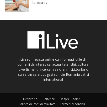
la soare?
iLive.ro - revista online cu informatii utile din
domenii de interes ca: actualitate, stiri, cultura,
divertisment. Incercam sa oferim citittorilor o
sursa din care pot gasi stiri din Romania cat si
International.
Despre noi
Parteneri
Despre Cookie
Politica de confidentialitate
Termeni si conditii