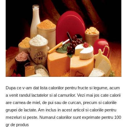
Dupa ce v-am dat lista caloriilor pentru fructe si legume, acum
a venit randul lactatelor si al carnurilor. Vezi mai jos cate calorii
are carnea de miel, de pui sau de curcan, precum si caloriile
grupei de lactate. Am inclus in acest articol si caloriile pentru
mezeluri si peste. Numarul caloriilor sunt exprimate pentru 100
gr de produs