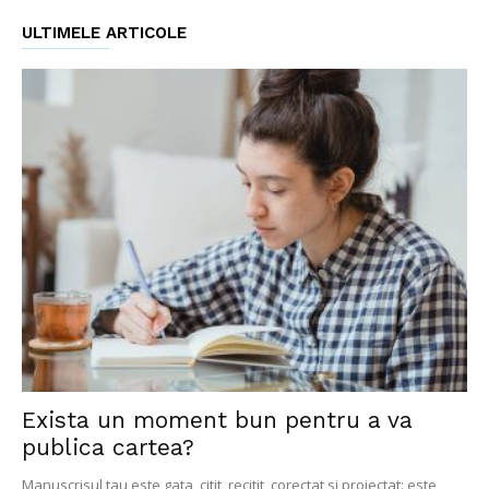
ULTIMELE ARTICOLE
Exista un moment bun pentru a va
publica cartea?
Manuscrisul tau este gata, citit, recitit, corectat si proiectat: este