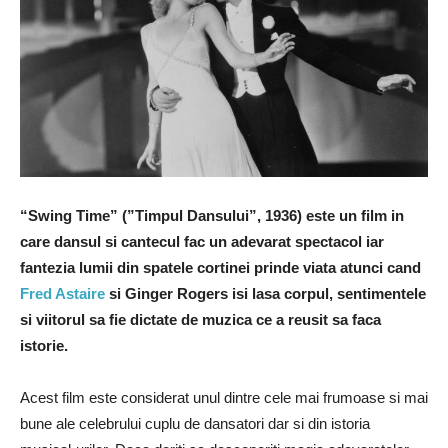
“Swing Time” (”Timpul Dansului”, 1936) este un film in
care dansul si cantecul fac un adevarat spectacol iar
fantezia lumii din spatele cortinei prinde viata atunci cand
Fred Astaire
si Ginger Rogers isi lasa corpul, sentimentele
si viitorul sa fie dictate de muzica ce a reusit sa faca
istorie.
Acest film este considerat unul dintre cele mai frumoase si mai
bune ale celebrului cuplu de dansatori dar si din istoria