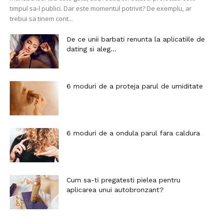
timpul sa-l publici. Dar este momentul potrivit? De exemplu, ar
trebui sa tinem cont...
De ce unii barbati renunta la aplicatiile de
dating si aleg...
6 moduri de a proteja parul de umiditate
6 moduri de a ondula parul fara caldura
Cum sa-ti pregatesti pielea pentru
aplicarea unui autobronzant?