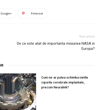
Google+
Pinterest
Next article
De ce este atat de importanta misiunea NASA in
Europa?
OR
Cum ne-ar putea schimba vietile
cipurile cerebrale implantate,
precum Neuralink?