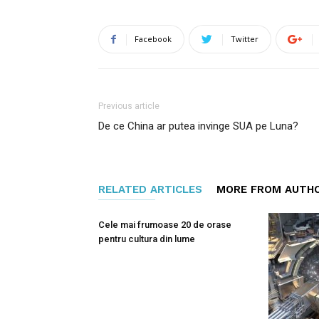
Facebook
Twitter
Previous article
De ce China ar putea invinge SUA pe Luna?
RELATED ARTICLES
MORE FROM AUTH
Cele mai frumoase 20 de orase
pentru cultura din lume