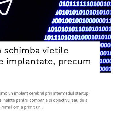
 schimba vietile
le implantate, precum
mit un implant cerebral prin intermediul startup-
 inainte pentru companie si obiectivul sau de a
rimul om a primit un...