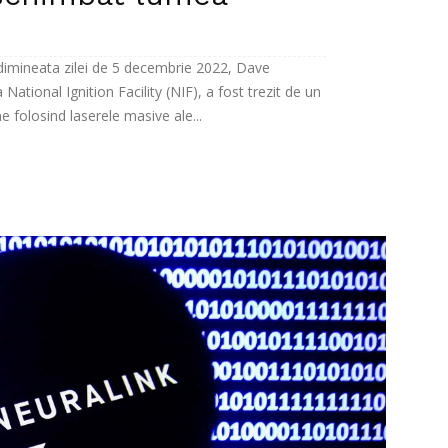
 dimineata zilei de 5 decembrie 2022, Dave
National Ignition Facility (NIF), a fost trezit de un
e folosind laserele masive ale...