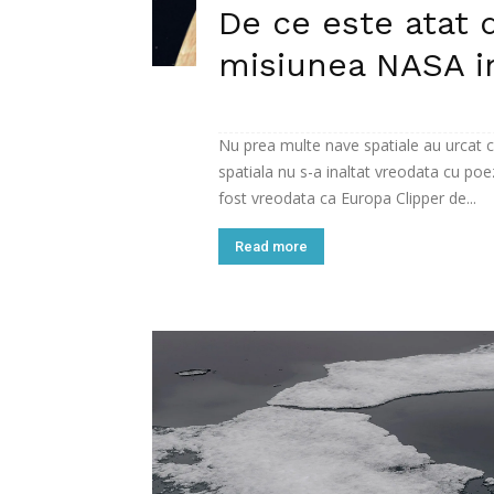
De ce este atat 
misiunea NASA i
Nu prea multe nave spatiale au urcat c
spatiala nu s-a inaltat vreodata cu poe
fost vreodata ca Europa Clipper de...
Read more