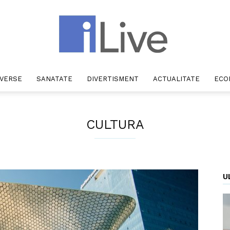
IVERSE
SANATATE
DIVERTISMENT
ACTUALITATE
ECO
iLive
CULTURA
U