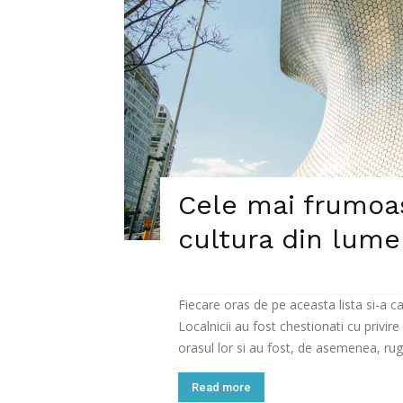
Cele mai frumoa
cultura din lume
Fiecare oras de pe aceasta lista si-a c
Localnicii au fost chestionati cu privire
orasul lor si au fost, de asemenea, ruga
Read more