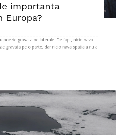
de importanta
n Europa?
u poezie gravata pe laterale. De fapt, nicio nava
zie gravata pe o parte, dar nicio nava spatiala nu a