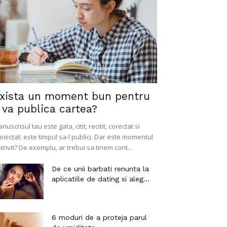
xista un moment bun pentru
 va publica cartea?
nuscrisul tau este gata, citit, recitit, corectat si
oiectat: este timpul sa-l publici. Dar este momentul
trivit? De exemplu, ar trebui sa tinem cont...
De ce unii barbati renunta la
aplicatiile de dating si aleg...
6 moduri de a proteja parul