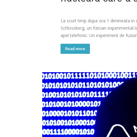
La scurt timp dupa ora 1 dimineata in
Schlossberg, un fizician experimental la 
apel telefonic. Un experiment de fuziun
Read more