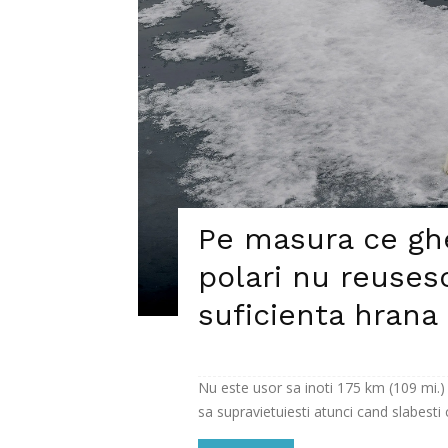
Pe masura ce ghe
polari nu reuses
suficienta hrana
Nu este usor sa inoti 175 km (109 mi.)
sa supravietuiesti atunci cand slabesti cu