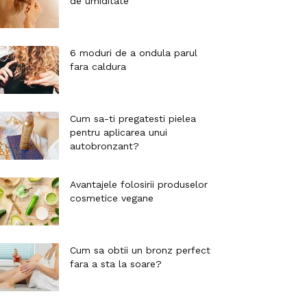
de umiditate
6 moduri de a ondula parul
fara caldura
Cum sa-ti pregatesti pielea
pentru aplicarea unui
autobronzant?
Avantajele folosirii produselor
cosmetice vegane
Cum sa obtii un bronz perfect
fara a sta la soare?