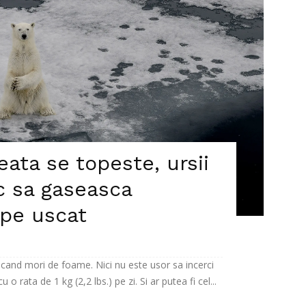
ata se topeste, ursii
c sa gaseasca
 pe uscat
 cand mori de foame. Nici nu este usor sa incerci
 o rata de 1 kg (2,2 lbs.) pe zi. Si ar putea fi cel...