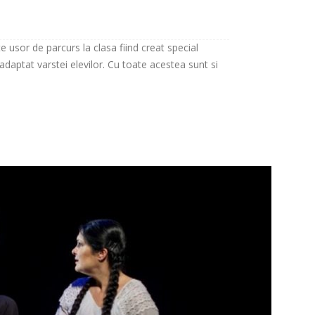
usor de parcurs la clasa fiind creat special
 adaptat varstei elevilor. Cu toate acestea sunt si