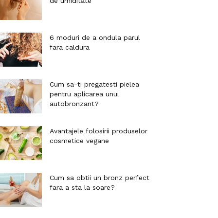
de umiditate
6 moduri de a ondula parul
fara caldura
Cum sa-ti pregatesti pielea
pentru aplicarea unui
autobronzant?
Avantajele folosirii produselor
cosmetice vegane
Cum sa obtii un bronz perfect
fara a sta la soare?