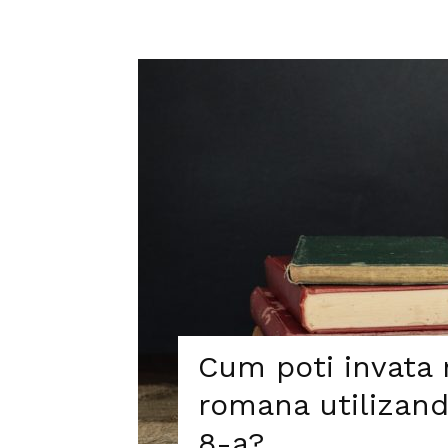
Cum poti invata 
romana utilizand
8-a?