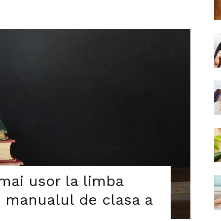
mai usor la limba
 manualul de clasa a