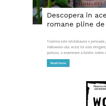
Descopera in ac
romane pline de
Toamna este intotdeauna o perioada gro
Halloween-ului. Acest lot este intrigant
Jackson, o examinare a listelor online c
Read more