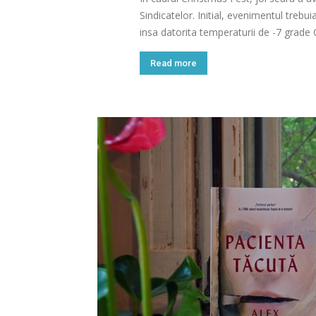
Sindicatelor. Initial, evenimentul trebu
insa datorita temperaturii de -7 grade C
Read more