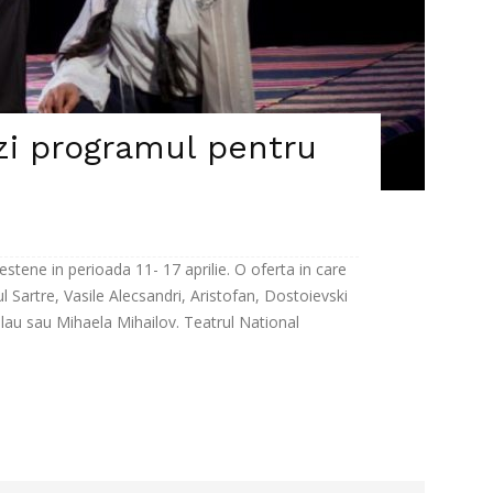
ezi programul pentru
stene in perioada 11- 17 aprilie. O oferta in care
 Sartre, Vasile Alecsandri, Aristofan, Dostoievski
lau sau Mihaela Mihailov. Teatrul National