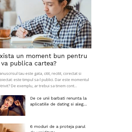
xista un moment bun pentru
 va publica cartea?
nuscrisul tau este gata, citit, recitit, corectat si
oiectat: este timpul sa-l publici. Dar este momentul
trivit? De exemplu, ar trebui sa tinem cont...
De ce unii barbati renunta la
aplicatiile de dating si aleg...
6 moduri de a proteja parul