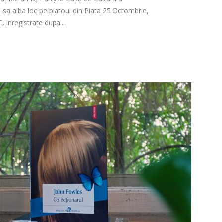
ia sa aiba loc pe platoul din Piata 25 Octombrie,
, inregistrate dupa...