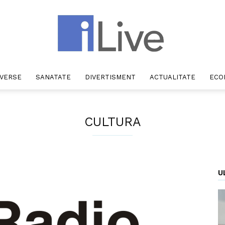
IVERSE
SANATATE
DIVERTISMENT
ACTUALITATE
ECO
iLive
CULTURA
U