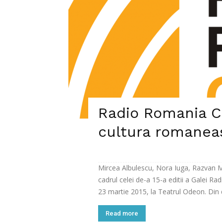
Radio Romania C
cultura romanea
Mircea Albulescu, Nora Iuga, Razvan Ma
cadrul celei de-a 15-a editii a Galei R
23 martie 2015, la Teatrul Odeon. Din d
Read more